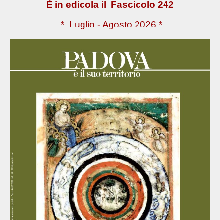
È in edicola il Fascicolo 24
2
*
Luglio - Agosto
2026 *