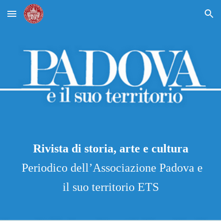
Skip to main content
Skip to navigation
Rivista di storia, arte e cultura
Perio
dico dell’Associazione Padova e
il suo territorio ETS