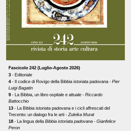
Fascicolo 242 (Luglio-Agosto 2026)
3
- Editoriale
4
- Il codice di Rovigo della Bibbia istoriata padovana -
Pier
Luigi Bagatin
9
- La Bibbia, un libro ospitale e attuale -
Riccardo
Battocchio
13
- La Bibbia istoriata padovana e i cicli affrescati del
Trecento: un dialogo fra le arti -
Zuleika Murat
18
- La lingua della
Bibbia istoriata padovana
-
Gianfelice
Peron