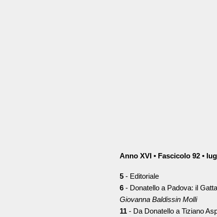
Anno XVI • Fascicolo 92 • lu
5
- Editoriale
6
- Donatello a Padova: il Gattam
Giovanna Baldissin Molli
11
- Da Donatello a Tiziano Asp