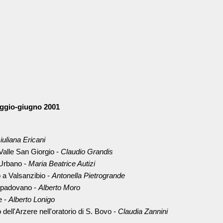
aggio-giugno 2001
iuliana Ericani
Valle San Giorgio -
Claudio Grandis
'Urbano -
Maria Beatrice Autizi
go a Valsanzibio -
Antonella Pietrogrande
 padovano -
Alberto Moro
e -
Alberto Lonigo
 dell'Arzere nell'oratorio di S. Bovo -
Claudia Zannini