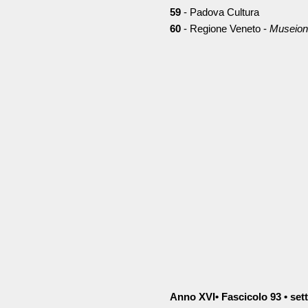
59
- Padova Cultura
60
- Regione Veneto -
Museio
Anno XVI• Fascicolo 93 • set