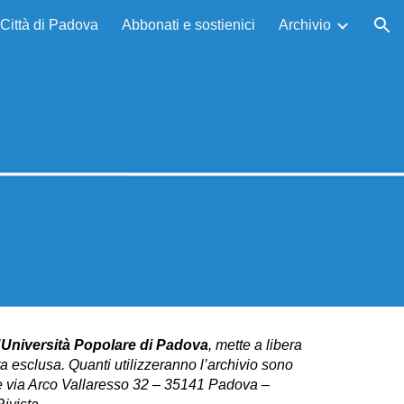
a Città di Padova
Abbonati e sostienici
Archivio
ion
’
Università Popolare di Padova
, mette a libera
ata esclusa. Quanti utilizzeranno l’archivio sono
one via Arco Vallaresso 32 – 35141 Padova –