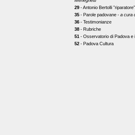
Meneghetti
29
- Antonio Bertolli "riparatore"
35
- Parole padovane -
a cura 
36
- Testimonianze
38
- Rubriche
51
- Osservatorio di Padova e il
52
- Padova Cultura