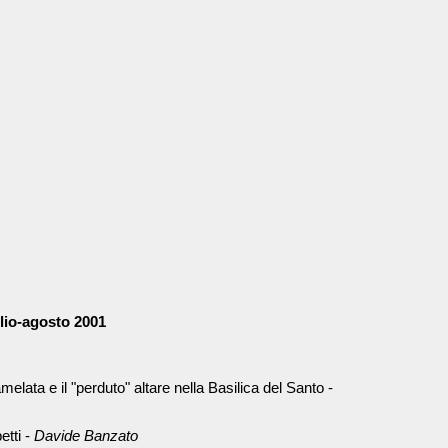
glio-agosto 2001
elata e il "perduto" altare nella Basilica del Santo -
etti -
Davide Banzato