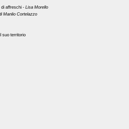
 di affreschi -
Lisa Morello
di Manlio Cortelazzo
 suo territorio