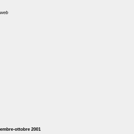
nweb
tembre-ottobre 2001